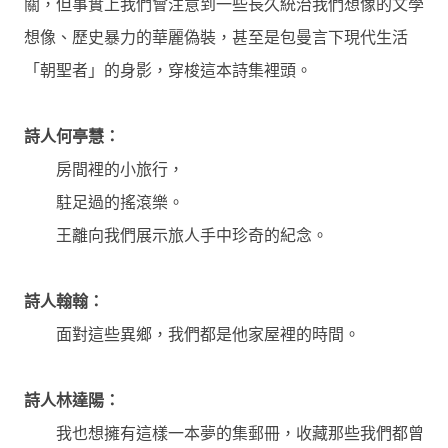
關，但事實上我們會注意到一些長久統治我們想像的文學
想像、歷史暴力的華麗偽裝，甚至是包曼言下現代生活
「朝聖者」的身影，穿梭這本詩集裡頭。
詩人何亭慧：
房間裡的小旅行，
駐足過的搖滾樂。
王離向我們展示旅人手中珍奇的紀念。
詩人翰翰：
面對這些異鄉，我們都是他家屋裡的時間。
詩人林達陽：
我也想擁有這樣一本夢的集郵冊，收藏那些我們都曾